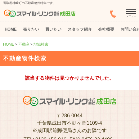
香取郡神崎町の不動産物件特集です。
メニュー
HOME
売りたい
買いたい
スタッフ紹介
会社概要
お問い合
HOME
>
不動産
>
地域検索
不動産物件検索
該当する物件は見つかりませんでした。
〒286-0044
千葉県成田市不動ヶ岡1109-4
※成田駅前郵便局さんのお隣です