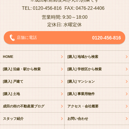
TEL: 0120-456-816
FAX: 0476-22-4406
営業時間: 9:30～18:00
定休日: 水曜定休
店舗に電話
0120-456-816
HOME
[購入] 地域から検索
[購入] 沿線・駅から検索
[購入] 学校区から検索
[購入] 戸建て
[購入] マンション
[購入] 土地
[購入] 事業用物件
成田の街の不動産屋ブログ
アクセス・会社概要
スタッフ紹介
お問い合わせ