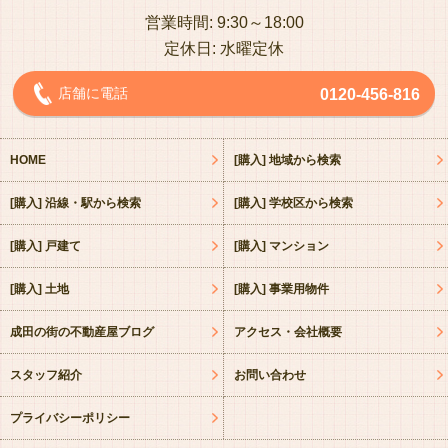
営業時間: 9:30～18:00
定休日: 水曜定休
店舗に電話
0120-456-816
HOME
[購入] 地域から検索
[購入] 沿線・駅から検索
[購入] 学校区から検索
[購入] 戸建て
[購入] マンション
[購入] 土地
[購入] 事業用物件
成田の街の不動産屋ブログ
アクセス・会社概要
スタッフ紹介
お問い合わせ
プライバシーポリシー