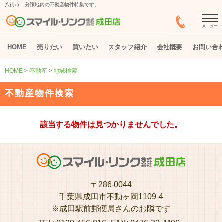
八街市、分譲地内の不動産物件特集です。
メニュー
HOME
売りたい
買いたい
スタッフ紹介
会社概要
お問い合
HOME
>
不動産
>
地域検索
不動産物件検索
該当する物件は見つかりませんでした。
〒286-0044
千葉県成田市不動ヶ岡1109-4
※成田駅前郵便局さんのお隣です