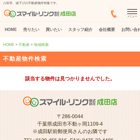
八街市、値下げの不動産物件特集です。
メニュー
HOME
売りたい
買いたい
スタッフ紹介
会社概要
お問い合
HOME
>
不動産
>
地域検索
不動産物件検索
該当する物件は見つかりませんでした。
〒286-0044
千葉県成田市不動ヶ岡1109-4
※成田駅前郵便局さんのお隣です