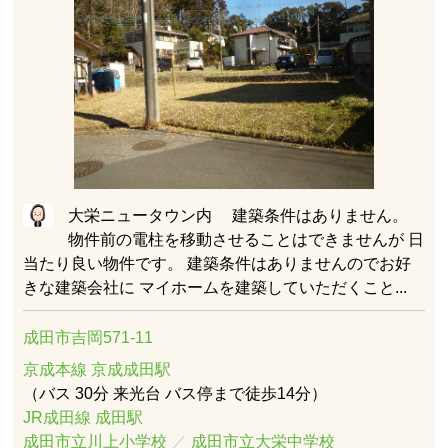
大栄ニュータウン内 建築条件はありません。
物件前の電柱を移動させることはできませんが 日
当たり良い物件です。 建築条件はありませんのでお好
きな建築会社に マイホームを建築していただくこと...
成田市吉岡571-11
京成本線 京成成田駅
（バス 30分 来光台 バス停まで徒歩14分）
JR成田線 成田駅
成田市立川上小学校
／
成田市立大栄中学校