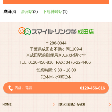
成田
(3)
滑河駅
(2)
下総神崎駅
(1)
〒286-0044
千葉県成田市不動ヶ岡1109-4
※成田駅前郵便局さんのお隣です
TEL: 0120-456-816
FAX: 0476-22-4406
営業時間: 9:30～18:00
定休日: 水曜定休
店舗に電話
0120-456-816
HOME
[購入] 地域から検索