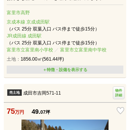
富里市高野
京成本線 京成成田駅
（バス 25分 双葉入口 バス停まで徒歩15分）
JR成田線 成田駅
（バス 25分 双葉入口 バス停まで徒歩15分）
富里市立富里南小学校
／
富里市立富里南中学校
土地：
1856.00㎡(561.44坪)
＋特徴・設備を表示する
物件
成田市吉岡571-11
売土地
詳細
75
49.
万円
07
坪