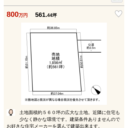
800
561.
万円
44
坪
土地面積約５６０坪の広大な土地。近隣に住宅も
少なく静かな環境です。建築条件ありませんので
お好きな住宅メーカーを選んで建築出来ます。