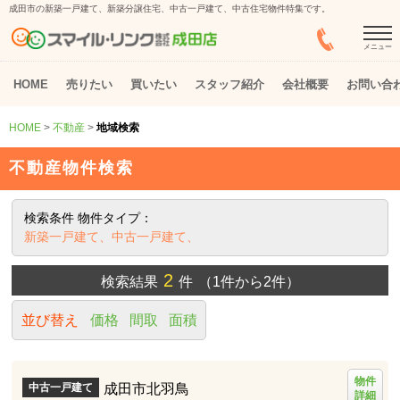
成田市の新築一戸建て、新築分譲住宅、中古一戸建て、中古住宅物件特集です。
メニュー
HOME
売りたい
買いたい
スタッフ紹介
会社概要
お問い合
HOME
>
不動産
>
地域検索
不動産物件検索
検索条件
物件タイプ：
新築一戸建て、中古一戸建て、
2
検索結果
件
（1件から2件）
並び替え
価格
間取
面積
物件
成田市北羽鳥
中古一戸建て
詳細