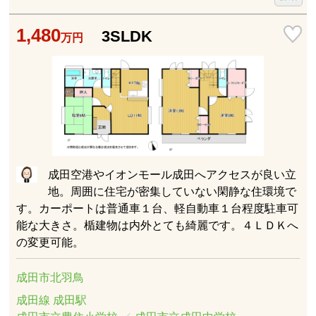
1,480
3SLDK
万円
成田空港やイオンモール成田へアクセスが良い立
地。周囲に住宅が密集していない閑静な住環境で
す。カーポートは普通車１台、軽自動車１台程度駐車可
能な大きさ。楯建物は内外とても綺麗です。４ＬＤＫへ
の変更可能。
成田市北羽鳥
成田線 成田駅