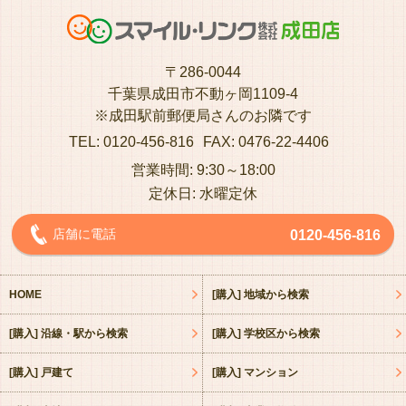
〒286-0044
千葉県成田市不動ヶ岡1109-4
※成田駅前郵便局さんのお隣です
TEL: 0120-456-816
FAX: 0476-22-4406
営業時間: 9:30～18:00
定休日: 水曜定休
店舗に電話
0120-456-816
HOME
[購入] 地域から検索
[購入] 沿線・駅から検索
[購入] 学校区から検索
[購入] 戸建て
[購入] マンション