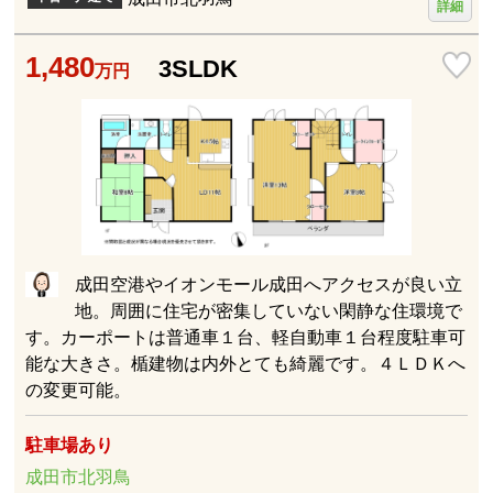
詳細
1,480
3SLDK
万円
成田空港やイオンモール成田へアクセスが良い立
地。周囲に住宅が密集していない閑静な住環境で
す。カーポートは普通車１台、軽自動車１台程度駐車可
能な大きさ。楯建物は内外とても綺麗です。４ＬＤＫへ
の変更可能。
駐車場あり
成田市北羽鳥