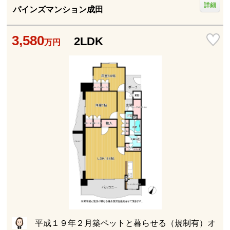
詳細
パインズマンション成田
3,580
2LDK
万円
平成１９年２月築ペットと暮らせる（規制有）オ