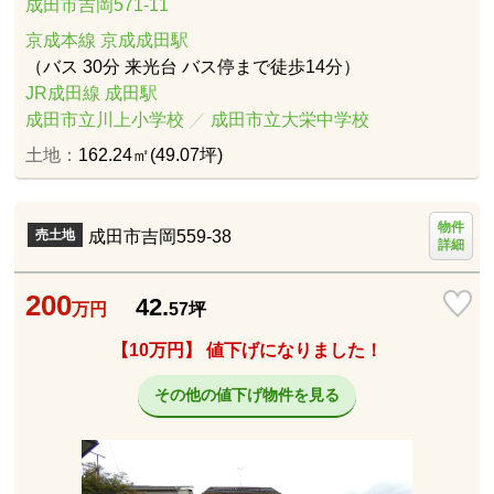
成田市吉岡571-11
京成本線 京成成田駅
（バス 30分 来光台 バス停まで徒歩14分）
JR成田線 成田駅
成田市立川上小学校
／
成田市立大栄中学校
土地：
162.24㎡(49.07坪)
物件
成田市吉岡559-38
売土地
詳細
200
42.
万円
57
坪
【10万円】 値下げになりました！
その他の値下げ物件を見る