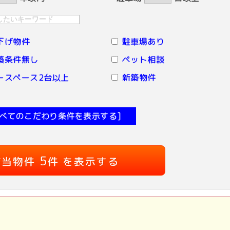
下げ物件
駐車場あり
築条件無し
ペット相談
ースペース2台以上
新築物件
すべてのこだわり条件を表示する]
5
該当物件
件 を表示する