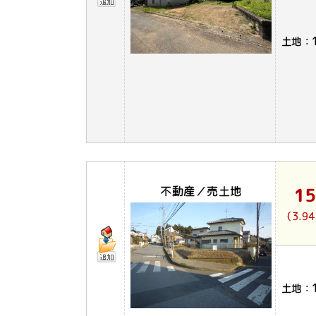
土地：
不動産／売土地
1
（3.9
土地：