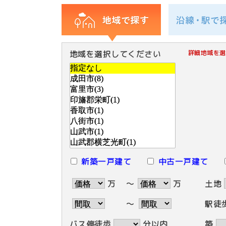
地域を選択してください
詳細地域を選
新築一戸建て
中古一戸建て
万
～
万
土地
～
駅徒
バス停徒歩
分以内
築