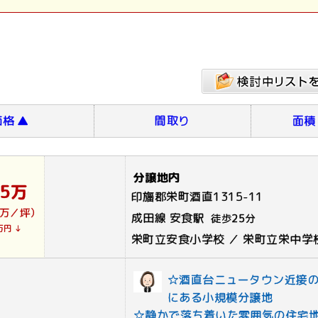
価格
▲
間取り
面積
分譲地内
95万
印旛郡栄町酒直1315-11
0万／坪）
成田線 安食駅
徒歩
25
分
万円 ↓
栄町立安食小学校 ／ 栄町立栄中学
☆酒直台ニュータウン近接
にある小規模分譲地
☆静かで落ち着いた雰囲気の住宅