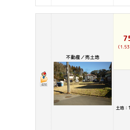
7
（1.5
不動産／売土地
土地：