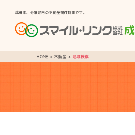
成田市、分譲地内の不動産物件特集です。
HOME
>
不動産
>
地域検索