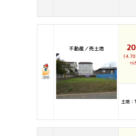
2
不動産／売土地
（4.7
10
土地：