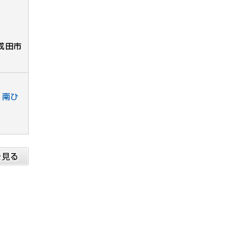
成田市
、南ひ