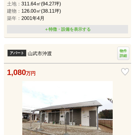
土地：
311.64㎡(94.27坪)
建物：
126.00㎡(38.11坪)
築年：
2001年4月
＋特徴・設備を表示する
物件
山武市沖渡
アパート
詳細
1,080
万円