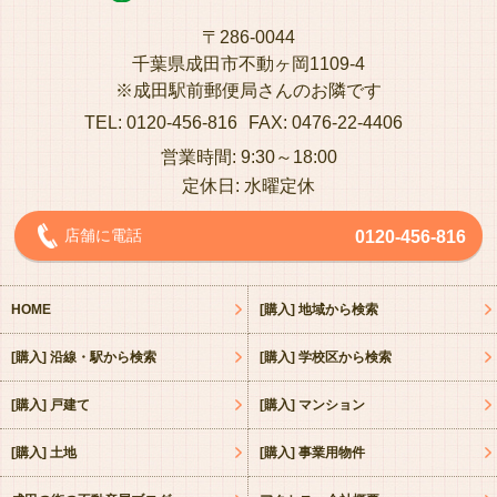
〒286-0044
千葉県成田市不動ヶ岡1109-4
※成田駅前郵便局さんのお隣です
TEL: 0120-456-816
FAX: 0476-22-4406
営業時間: 9:30～18:00
定休日: 水曜定休
店舗に電話
0120-456-816
HOME
[購入] 地域から検索
[購入] 沿線・駅から検索
[購入] 学校区から検索
[購入] 戸建て
[購入] マンション
[購入] 土地
[購入] 事業用物件