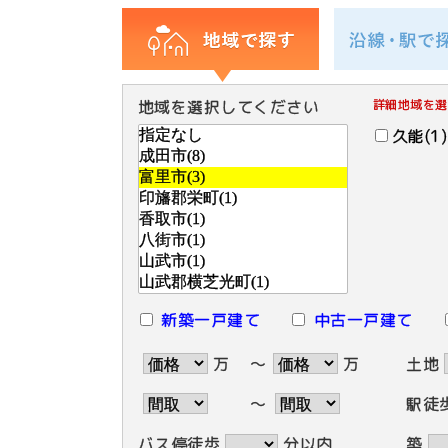
地域を選択してください
詳細地域を選
久能(1)
新築一戸建て
中古一戸建て
万
～
万
土地
～
駅徒
バス停徒歩
分以内
築