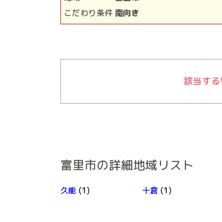
こだわり条件
南向き
該当する
富里市の詳細地域リスト
久能
(1)
十倉
(1)