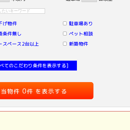
下げ物件
駐車場あり
築条件無し
ペット相談
ースペース2台以上
新築物件
すべてのこだわり条件を表示する]
0
該当物件
件 を表示する